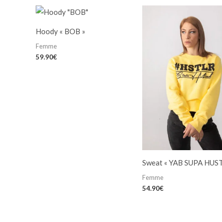
Hoody « BOB »
Femme
59.90
€
Sweat « YAB SUPA HUS
Femme
54.90
€