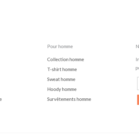
Pour homme
N
Collection homme
I
p
T-shirt homme
Sweat homme
Hoody homme
e
Survêtements homme