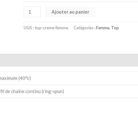
Ajouter au panier
UGS :
top-creme-femme
Catégories :
Femme
,
Top
maximale (40°c)
fil de chaîne continu (ring-spun)