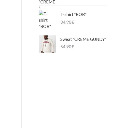
T-shirt "BOB"
34.90
€
Sweat "CREME GUNDY"
54.90
€