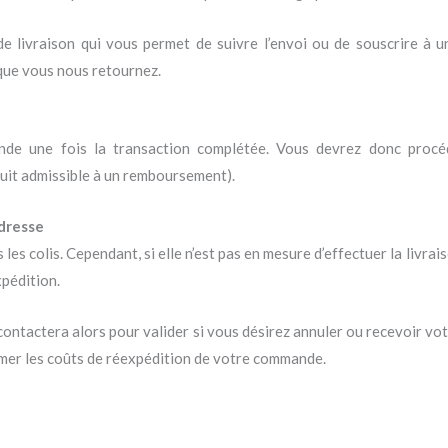
 de livraison qui vous permet de suivre l’envoi ou de souscrire à 
 que vous nous retournez.
ande une fois la transaction complétée. Vous devrez donc proc
duit admissible à un remboursement).
adresse
les colis. Cependant, si elle n’est pas en mesure d’effectuer la livraiso
xpédition.
 contactera alors pour valider si vous désirez annuler ou recevoir v
mer les coûts de réexpédition de votre commande.