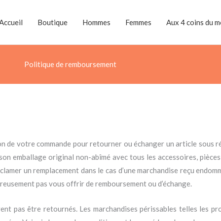
Accueil
Boutique
Hommes
Femmes
Aux 4 coins du 
Politique de remboursement
ion de votre commande pour retourner ou échanger un article sous r
ns son emballage original non-abîmé avec tous les accessoires, pièces
réclamer un remplacement dans le cas d’une marchandise reçu endom
ureusement pas vous offrir de remboursement ou d’échange.
ent pas être retournés. Les marchandises périssables telles les pr