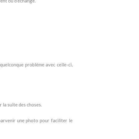
ment ou d’échange.
 quelconque problème avec celle-ci,
la suite des choses.
rvenir une photo pour faciliter le