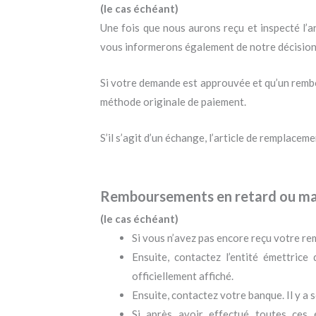
(le cas échéant)
Une fois que nous aurons reçu et inspecté l’a
vous informerons également de notre décision 
Si votre demande est approuvée et qu’un rembo
méthode originale de paiement.
S’il s’agit d’un échange, l’article de remplacem
Remboursements en retard ou m
(le cas échéant)
Si vous n’avez pas encore reçu votre r
Ensuite, contactez l’entité émettrice
officiellement affiché.
Ensuite, contactez votre banque. Il y a
Si après avoir effectué toutes ces