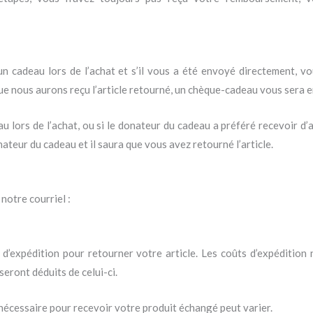
e un cadeau lors de l’achat et s’il vous a été envoyé directement, 
que nous aurons reçu l’article retourné, un chèque-cadeau vous sera 
au lors de l’achat, ou si le donateur du cadeau a préféré recevoir d’ab
eur du cadeau et il saura que vous avez retourné l’article.
notre courriel :
 d’expédition pour retourner votre article. Les coûts d’expédition
eront déduits de celui-ci.
i nécessaire pour recevoir votre produit échangé peut varier.