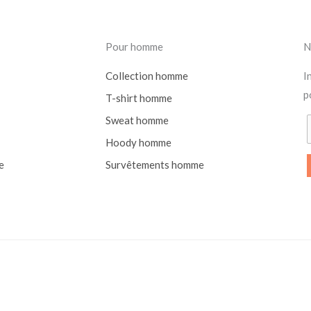
Pour homme
N
Collection homme
I
p
T-shirt homme
Sweat homme
Hoody homme
e
Survêtements homme