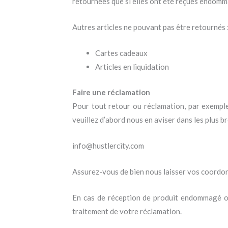
retournées que si elles ont été reçues endomm
Autres articles ne pouvant pas être retournés 
Cartes cadeaux
Articles en liquidation
Faire une réclamation
Pour tout retour ou réclamation, par exemple
veuillez d’abord nous en aviser dans les plus bre
info@hustlercity.com
Assurez-vous de bien nous laisser vos coordon
En cas de réception de produit endommagé ou
traitement de votre réclamation.