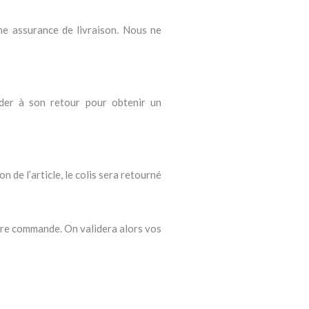
une assurance de livraison. Nous ne
éder à son retour pour obtenir un
n de l’article, le colis sera retourné
otre commande. On validera alors vos