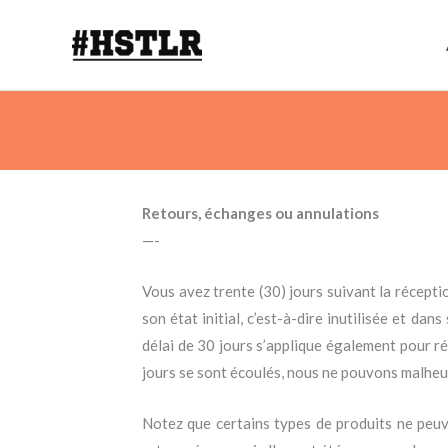
Aller
au
contenu
Retours, échanges ou annulations
—-
Vous avez trente (30) jours suivant la récept
son état initial, c’est-à-dire inutilisée et da
délai de 30 jours s’applique également pour 
jours se sont écoulés, nous ne pouvons malhe
Notez que certains types de produits ne peuv