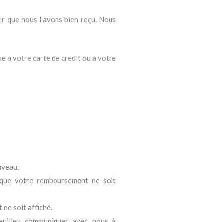
er que nous l’avons bien reçu. Nous
 à votre carte de crédit ou à votre
uveau.
nt que votre remboursement ne soit
ne soit affiché.
veuillez communiquer avec nous à