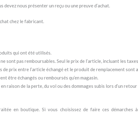
us devez nous présenter un reçu ou une preuve d’achat.
chat chez le fabricant.
duits qui ont été utilisés.
ne sont pas remboursables. Seul le prix de l’article, incluant les taxe
s de prix entre l’article échangé et le produit de remplacement sont au
vent être échangés ou remboursés qu’en magasin.
n raison de la perte, du vol ou des dommages subis lors d’un retour
aitée en boutique. Si vous choisissez de faire ces démarches à 