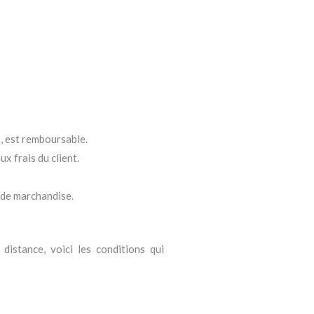
s, est remboursable.
x frais du client.
 de marchandise.
distance, voici les conditions qui