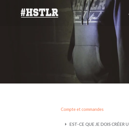
Aller
au
contenu
Compte et commandes
EST-CE QUE JE DOIS CRÉER