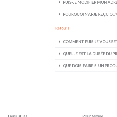
PUIS-JE MODIFIER MON ADR
POURQUOI N’AI-JE REÇU QU
Retours
COMMENT PUIS-JE VOUS RET
QUELLE EST LA DURÉE DU P
QUE DOIS-FAIRE SI UN PRO
Liens utiles
Pour femme