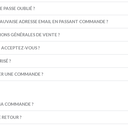
E PASSE OUBLIÉ ?
NE MAUVAISE ADRESSE EMAIL EN PASSANT COMMANDE ?
IONS GÉNÉRALES DE VENTE ?
 ACCEPTEZ-VOUS ?
ISÉ ?
LER UNE COMMANDE ?
 MA COMMANDE ?
E RETOUR ?