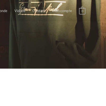
monde
Videos
Contact
Mon compte
0