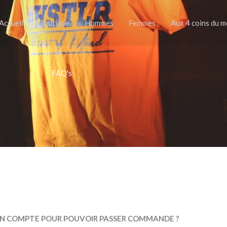
Accueil
Boutique
Hommes
Femmes
Aux 4 coins du 
FAQ's
 UN COMPTE POUR POUVOIR PASSER COMMANDE ?