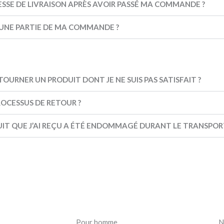
ESSE DE LIVRAISON APRÈS AVOIR PASSÉ MA COMMANDE ?
’UNE PARTIE DE MA COMMANDE ?
OURNER UN PRODUIT DONT JE NE SUIS PAS SATISFAIT ?
ROCESSUS DE RETOUR ?
DUIT QUE J’AI REÇU A ÉTÉ ENDOMMAGÉ DURANT LE TRANSPOR
Pour homme
N