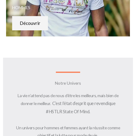
HOMMES
Découvrir
Notre Univers
La vie n’attend pas de nous d’être les meilleurs, mais bien de
C’est l’état d’esprit que revendique
donner le meilleur.
#HSTLR State Of Mind.
Un univers pour hommes et femmes ayant la réussite comme
objectif et la lutte pour mode de vie.