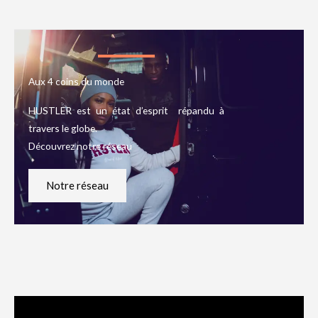
Aux 4 coins du monde
HUSTLER est un état d’esprit répandu à
travers le globe.
Découvrez notre réseau
Notre réseau