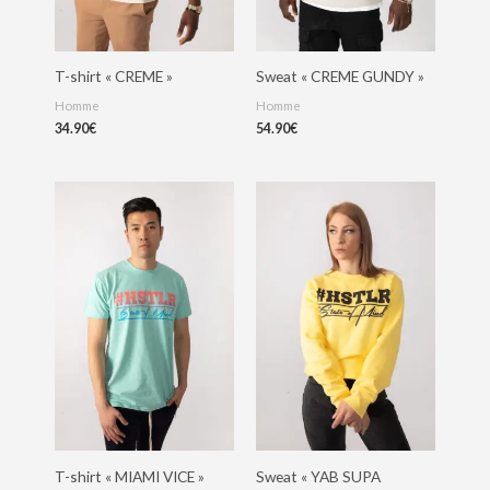
T-shirt « CREME »
Sweat « CREME GUNDY »
Homme
Homme
34.90
€
54.90
€
T-shirt « MIAMI VICE »
Sweat « YAB SUPA