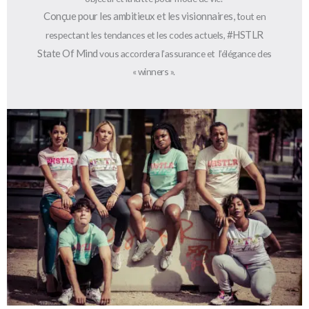
Conçue pour les ambitieux et les visionnaires, t
out en
#HSTLR
respectant les tendances et les codes actuels,
State Of Mind
vous accordera l’assurance et l’élégance des
« winners ».