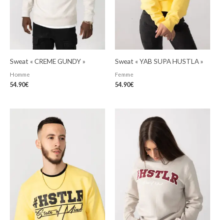
Sweat « CREME GUNDY »
Sweat « YAB SUPA HUSTLA »
Homme
Femme
54.90
€
54.90
€