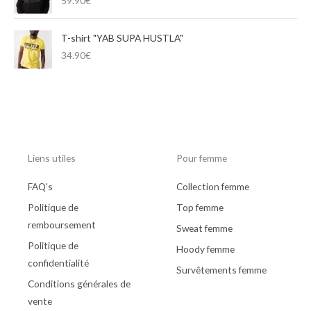
59.90
€
T-shirt "YAB SUPA HUSTLA"
34.90
€
Liens utiles
Pour femme
FAQ's
Collection femme
Politique de
Top femme
remboursement
Sweat femme
Politique de
Hoody femme
confidentialité
Survêtements femme
Conditions générales de
vente